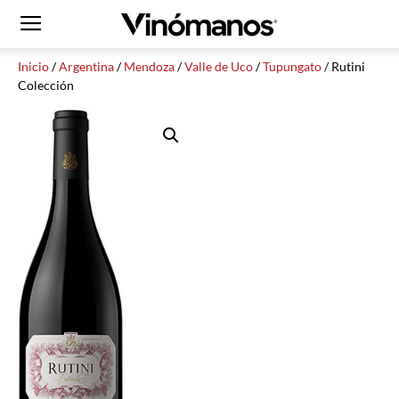
Inicio
/
Argentina
/
Mendoza
/
Valle de Uco
/
Tupungato
/ Rutini
Colección