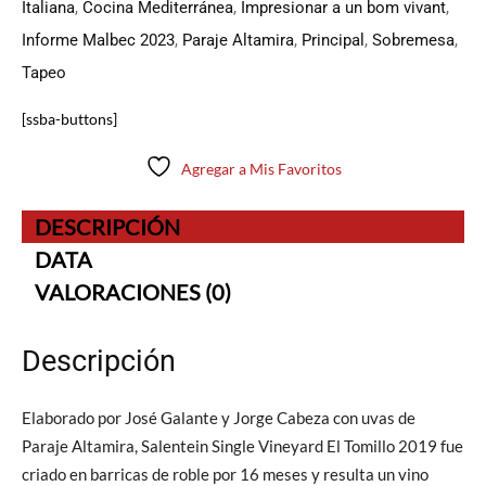
Italiana
,
Cocina Mediterránea
,
Impresionar a un bom vivant
,
Informe Malbec 2023
,
Paraje Altamira
,
Principal
,
Sobremesa
,
Tapeo
[ssba-buttons]
Agregar a Mis Favoritos
DESCRIPCIÓN
DATA
VALORACIONES (0)
Descripción
Elaborado por José Galante y Jorge Cabeza con uvas de
Paraje Altamira, Salentein Single Vineyard El Tomillo 2019 fue
criado en barricas de roble por 16 meses y resulta un vino