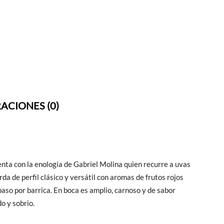
ACIONES (0)
nta con la enología de Gabriel Molina quien recurre a uvas
a de perfil clásico y versátil con aromas de frutos rojos
aso por barrica. En boca es amplio, carnoso y de sabor
do y sobrio.