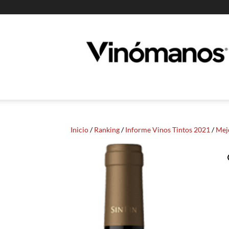
Guia
Vinomanos
Inicio
/
Ranking
/
Informe Vinos Tintos 2021
/
Mej