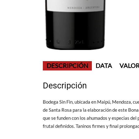
DESCRIPCIÓN
DATA
VALOR
Descripción
Bodega Sin Fin, ubicada en Maipú, Mendoza, cue
de Santa Rosa para la elaboración de este Bonard
que se funden con los ahumados y especias del p
frutal definidos. Taninos firmes y final prolonga