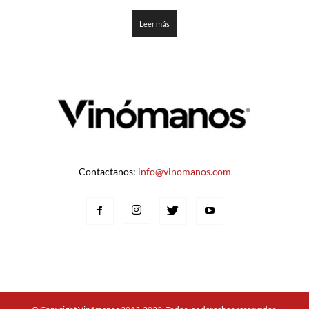
2.45
de 5
Leer más
Contactanos:
info@vinomanos.com