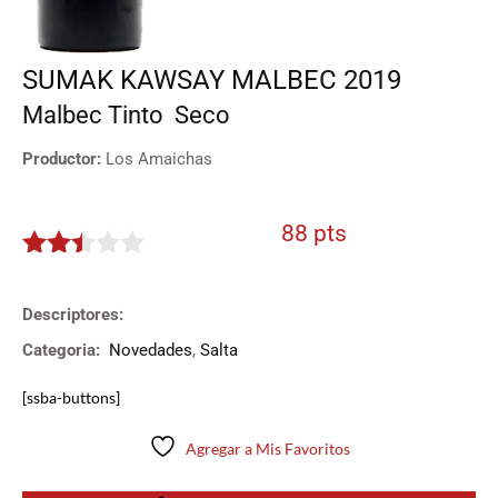
SUMAK KAWSAY MALBEC 2019
Malbec
Tinto
Seco
Productor:
Los Amaichas
88 pts
2.4
de 5
Descriptores:
Categoria:
Novedades
,
Salta
[ssba-buttons]
Agregar a Mis Favoritos