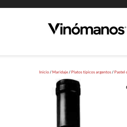
Guia
Vinomanos
Inicio
/
Maridaje
/
Platos típicos argentos
/
Pastel 