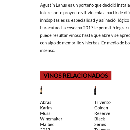
Agustín Lanus es un porteño que decidió instala
interesante proyecto vitivinícola a partir de di
inhóspitas es su especialidad y así nació Ilógi
Luracatao. La cosecha 2017 le permitió lograr 
puede resultar vinoso hasta que abre y se apre
con algo de membrillo y hierbas. En medio de bo
intenso.
VINOS RELACIONADOS
Abras
Trivento
Karim
Golden
Mussi
Reserve
Winemaker
Black
Malbec
Series
2017
Trivento