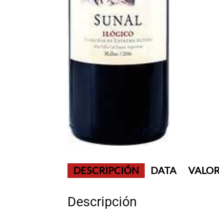
DESCRIPCIÓN
DATA
VALOR
Descripción