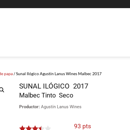
de papa
/ Sunal Ilógico Agustín Lanus Wines Malbec 2017
SUNAL ILÓGICO
2017
Malbec
Tinto
Seco
Productor:
Agustín Lanus Wines
93 pts