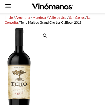
Inicio
/
Argentina
/
Mendoza
/
Valle de Uco
/
San Carlos
/
La
Consulta
/ Teho Malbec Grand Cru Les Callioux 2018