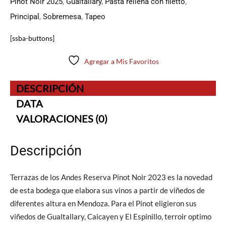
Pinot Noir 2025
,
Gualtallary
,
Pasta rellena con filetto
,
Principal
,
Sobremesa
,
Tapeo
[ssba-buttons]
Agregar a Mis Favoritos
DESCRIPCIÓN
DATA
VALORACIONES (0)
Descripción
Terrazas de los Andes Reserva Pinot Noir 2023 es la novedad
de esta bodega que elabora sus vinos a partir de viñedos de
diferentes altura en Mendoza. Para el Pinot eligieron sus
viñedos de Gualtallary, Caicayen y El Espinillo, terroir optimo