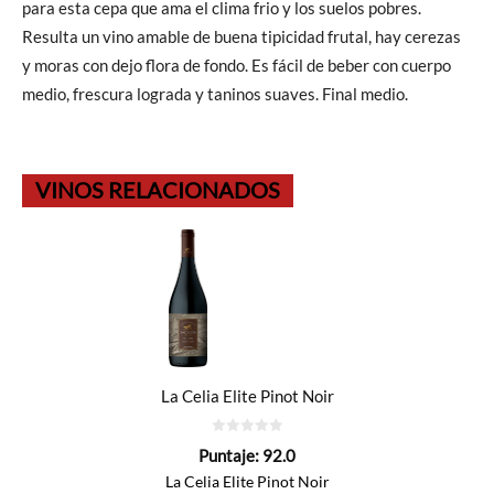
para esta cepa que ama el clima frio y los suelos pobres.
Resulta un vino amable de buena tipicidad frutal, hay cerezas
y moras con dejo flora de fondo. Es fácil de beber con cuerpo
medio, frescura lograda y taninos suaves. Final medio.
VINOS RELACIONADOS
La Celia Elite Pinot Noir
0
Puntaje:
92.0
de
5
La Celia Elite Pinot Noir