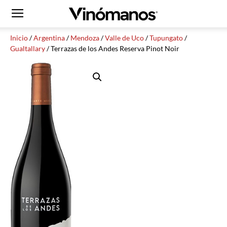
Inicio
/
Argentina
/
Mendoza
/
Valle de Uco
/
Tupungato
/
Gualtallary
/ Terrazas de los Andes Reserva Pinot Noir