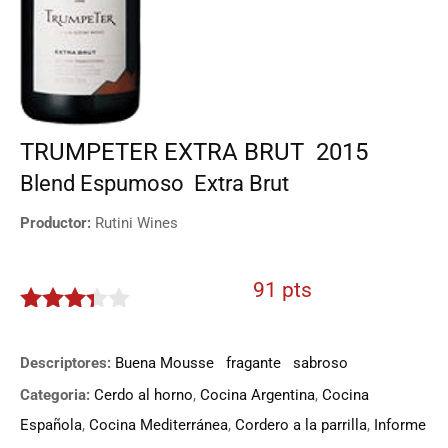
TRUMPETER EXTRA BRUT
2015
Blend
Espumoso
Extra Brut
Productor:
Rutini Wines
91 pts
3.25
de
5
Descriptores:
Buena Mousse
fragante
sabroso
Categoria:
Cerdo al horno
,
Cocina Argentina
,
Cocina
Española
,
Cocina Mediterránea
,
Cordero a la parrilla
,
Informe