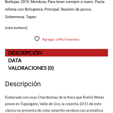
Burbujas 2019
,
Mendoza
,
Para tener siempre a mano
,
Pasta
rellena con Bolognesa
,
Principal
,
Reunión de pocos
,
Sobremesa
,
Tapeo
[ssba-buttons]
Agregar a Mis Favoritos
DESCRIPCIÓN
DATA
VALORACIONES (0)
Descripción
Elaborado con uvas Chardonnay de la finca que Rutini Wines
posee en Tupungato, Valle de Uco, la cosecha 2015 de este
clásico se presenta de color amarillo verdoso con aromática