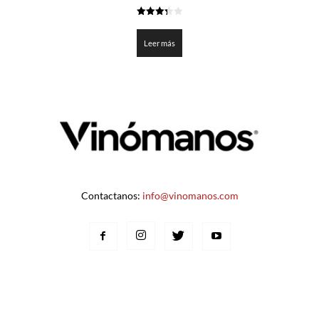
3.325
de 5
Leer más
Contactanos:
info@vinomanos.com