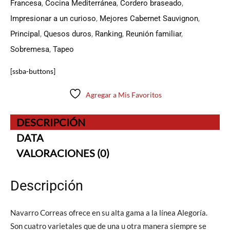
Francesa
,
Cocina Mediterránea
,
Cordero braseado
,
Impresionar a un curioso
,
Mejores Cabernet Sauvignon
,
Principal
,
Quesos duros
,
Ranking
,
Reunión familiar
,
Sobremesa
,
Tapeo
[ssba-buttons]
Agregar a Mis Favoritos
DESCRIPCIÓN
DATA
VALORACIONES (0)
Descripción
Navarro Correas ofrece en su alta gama a la línea Alegoría.
Son cuatro varietales que de una u otra manera siempre se