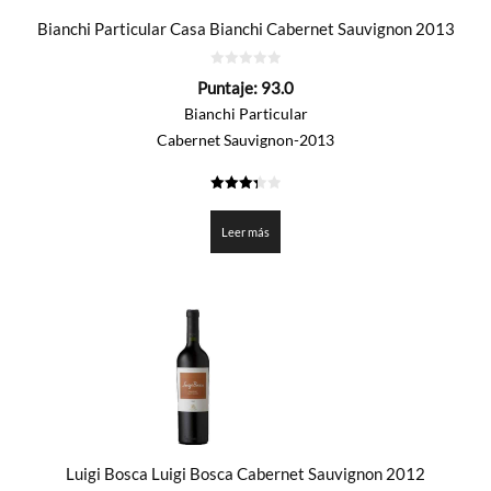
Bianchi Particular Casa Bianchi Cabernet Sauvignon 2013
0
Puntaje:
93.0
de
5
Bianchi Particular
Cabernet Sauvignon-2013
3.35
de 5
Leer más
Luigi Bosca Luigi Bosca Cabernet Sauvignon 2012