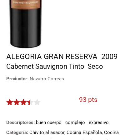
ALEGORIA GRAN RESERVA
2009
Cabernet Sauvignon
Tinto
Seco
Productor:
Navarro Correas
93 pts
3.35
de
5
Descriptores:
buen cuerpo
complejo
expresivo
Categoria:
Chivito al asador
,
Cocina Española
,
Cocina