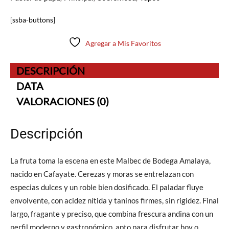
[ssba-buttons]
Agregar a Mis Favoritos
DESCRIPCIÓN
DATA
VALORACIONES (0)
Descripción
La fruta toma la escena en este Malbec de Bodega Amalaya,
nacido en Cafayate. Cerezas y moras se entrelazan con
especias dulces y un roble bien dosificado. El paladar fluye
envolvente, con acidez nítida y taninos firmes, sin rigidez. Final
largo, fragante y preciso, que combina frescura andina con un
perfil moderno y gastronómico, apto para disfrutar hoy o