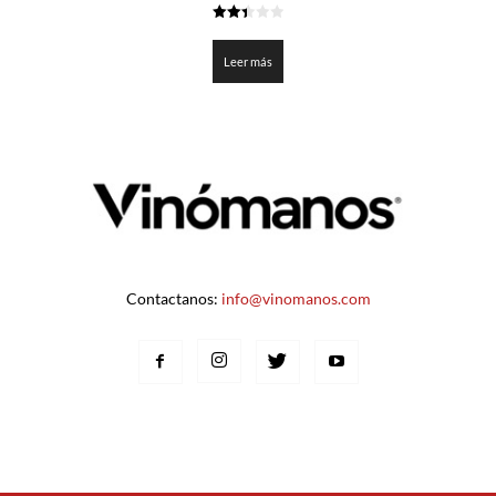
2.45
de 5
Leer más
Contactanos:
info@vinomanos.com