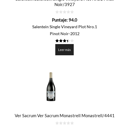
Noir/3927
0
Puntaje:
94.0
de
5
Salentein Single Vineyard Plot Nro.1
Pinot Noir-2012
3.4
de 5
Leer más
Ver Sacrum Ver Sacrum Monastrell Monastrell/4441
0