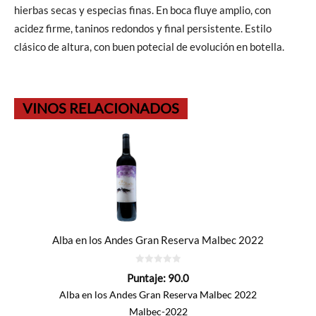
hierbas secas y especias finas. En boca fluye amplio, con
acidez firme, taninos redondos y final persistente. Estilo
clásico de altura, con buen potecial de evolución en botella.
VINOS RELACIONADOS
Alba en los Andes Gran Reserva Malbec 2022
0
Puntaje:
90.0
de
5
Alba en los Andes Gran Reserva Malbec 2022
Malbec-2022