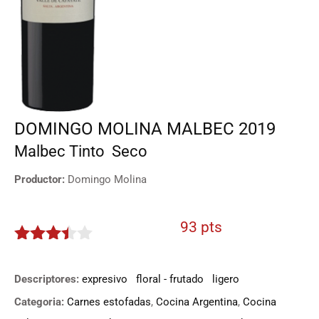
DOMINGO MOLINA MALBEC 2019
Malbec
Tinto
Seco
Productor:
Domingo Molina
93 pts
3.35
de
5
Descriptores:
expresivo
floral - frutado
ligero
Categoria:
Carnes estofadas
,
Cocina Argentina
,
Cocina