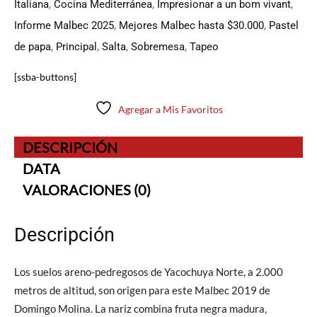
Italiana
,
Cocina Mediterránea
,
Impresionar a un bom vivant
,
Informe Malbec 2025
,
Mejores Malbec hasta $30.000
,
Pastel
de papa
,
Principal
,
Salta
,
Sobremesa
,
Tapeo
[ssba-buttons]
Agregar a Mis Favoritos
DESCRIPCIÓN
DATA
VALORACIONES (0)
Descripción
Los suelos areno-pedregosos de Yacochuya Norte, a 2.000
metros de altitud, son origen para este Malbec 2019 de
Domingo Molina. La nariz combina fruta negra madura,