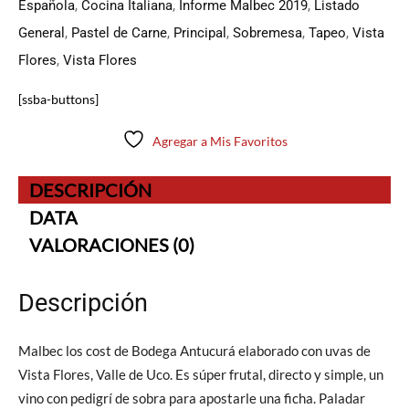
Española
,
Cocina Italiana
,
Informe Malbec 2019
,
Listado
General
,
Pastel de Carne
,
Principal
,
Sobremesa
,
Tapeo
,
Vista
Flores
,
Vista Flores
[ssba-buttons]
Agregar a Mis Favoritos
DESCRIPCIÓN
DATA
VALORACIONES (0)
Descripción
Malbec los cost de Bodega Antucurá elaborado con uvas de
Vista Flores, Valle de Uco. Es súper frutal, directo y simple, un
vino con pedigrí de sobra para apostarle una ficha. Paladar