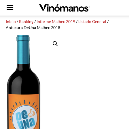
Inicio
/
Ranking
/
Informe Malbec 2019
/
Listado General
/
Antucura DeUna Malbec 2018