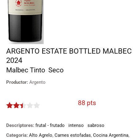
ARGENTO ESTATE BOTTLED MALBEC
2024
Malbec
Tinto
Seco
Productor:
Argento
88 pts
2.4
de 5
Descriptores:
frutal - frutado
intenso
sabroso
Categoria:
Alto Agrelo
,
Carnes estofadas
,
Cocina Argentina
,