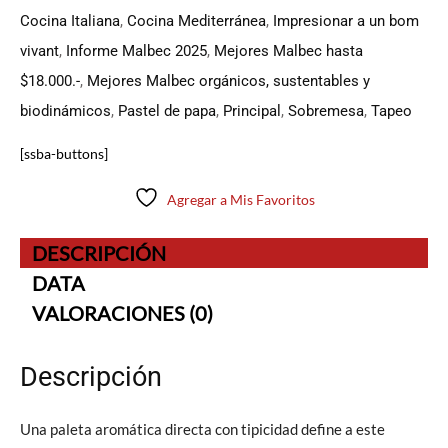
Cocina Italiana
,
Cocina Mediterránea
,
Impresionar a un bom
vivant
,
Informe Malbec 2025
,
Mejores Malbec hasta
$18.000.-
,
Mejores Malbec orgánicos, sustentables y
biodinámicos
,
Pastel de papa
,
Principal
,
Sobremesa
,
Tapeo
[ssba-buttons]
Agregar a Mis Favoritos
DESCRIPCIÓN
DATA
VALORACIONES (0)
Descripción
Una paleta aromática directa con tipicidad define a este