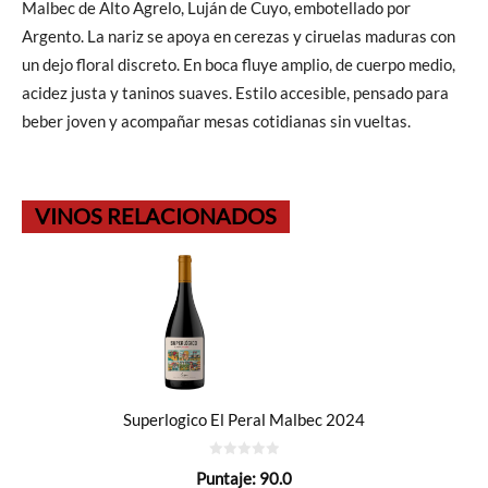
Malbec de Alto Agrelo, Luján de Cuyo, embotellado por
Argento. La nariz se apoya en cerezas y ciruelas maduras con
un dejo floral discreto. En boca fluye amplio, de cuerpo medio,
acidez justa y taninos suaves. Estilo accesible, pensado para
beber joven y acompañar mesas cotidianas sin vueltas.
VINOS RELACIONADOS
Superlogico El Peral Malbec 2024
0
Puntaje:
90.0
de