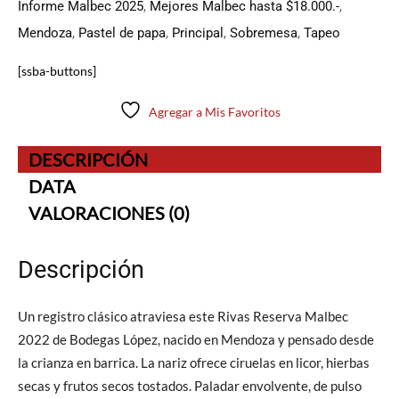
Informe Malbec 2025
,
Mejores Malbec hasta $18.000.-
,
Mendoza
,
Pastel de papa
,
Principal
,
Sobremesa
,
Tapeo
[ssba-buttons]
Agregar a Mis Favoritos
DESCRIPCIÓN
DATA
VALORACIONES (0)
Descripción
Un registro clásico atraviesa este Rivas Reserva Malbec
2022 de Bodegas López, nacido en Mendoza y pensado desde
la crianza en barrica. La nariz ofrece ciruelas en licor, hierbas
secas y frutos secos tostados. Paladar envolvente, de pulso