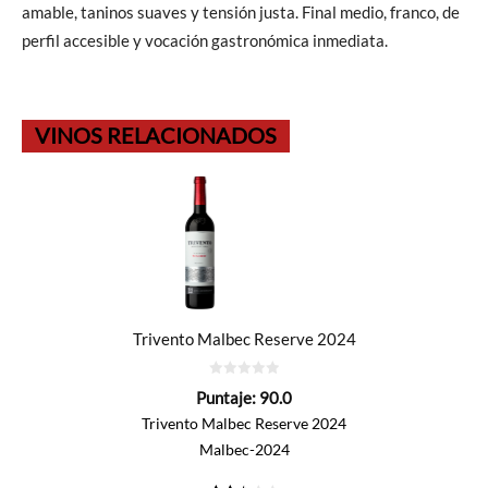
amable, taninos suaves y tensión justa. Final medio, franco, de
perfil accesible y vocación gastronómica inmediata.
VINOS RELACIONADOS
Trivento Malbec Reserve 2024
0
Puntaje:
90.0
de
5
Trivento Malbec Reserve 2024
Malbec-2024