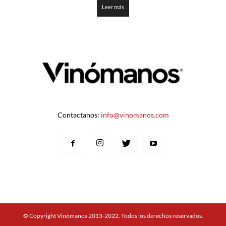
Leer más
Contactanos:
info@vinomanos.com
© Copyright Vinómanos 2013-2022. Todos los derechos reservados.