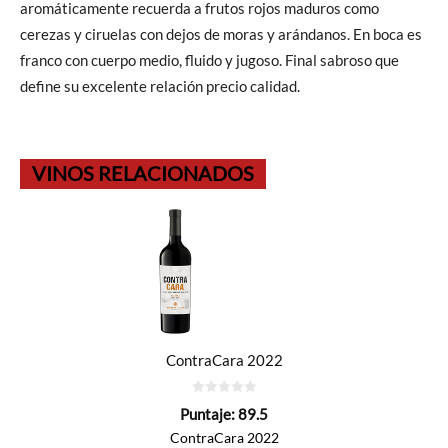
aromáticamente recuerda a frutos rojos maduros como
cerezas y ciruelas con dejos de moras y arándanos. En boca es
franco con cuerpo medio, fluido y jugoso. Final sabroso que
define su excelente relación precio calidad.
VINOS RELACIONADOS
ContraCara 2022
0
Puntaje:
89.5
de
5
ContraCara 2022