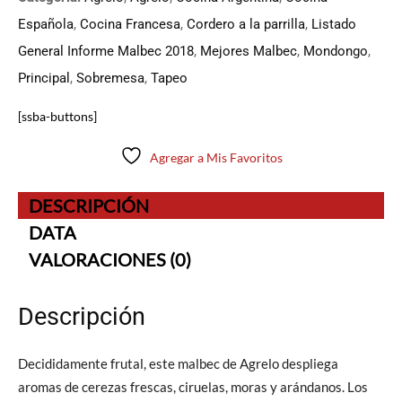
Española
,
Cocina Francesa
,
Cordero a la parrilla
,
Listado
General Informe Malbec 2018
,
Mejores Malbec
,
Mondongo
,
Principal
,
Sobremesa
,
Tapeo
[ssba-buttons]
Agregar a Mis Favoritos
DESCRIPCIÓN
DATA
VALORACIONES (0)
Descripción
Decididamente frutal, este malbec de Agrelo despliega
aromas de cerezas frescas, ciruelas, moras y arándanos. Los