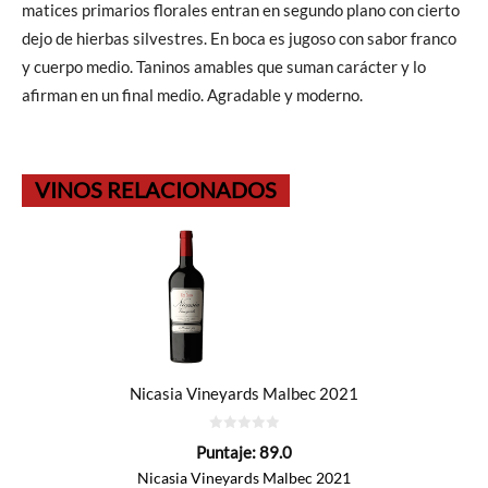
matices primarios florales entran en segundo plano con cierto
dejo de hierbas silvestres. En boca es jugoso con sabor franco
y cuerpo medio. Taninos amables que suman carácter y lo
afirman en un final medio. Agradable y moderno.
VINOS RELACIONADOS
Nicasia Vineyards Malbec 2021
0
Puntaje:
89.0
de
5
Nicasia Vineyards Malbec 2021