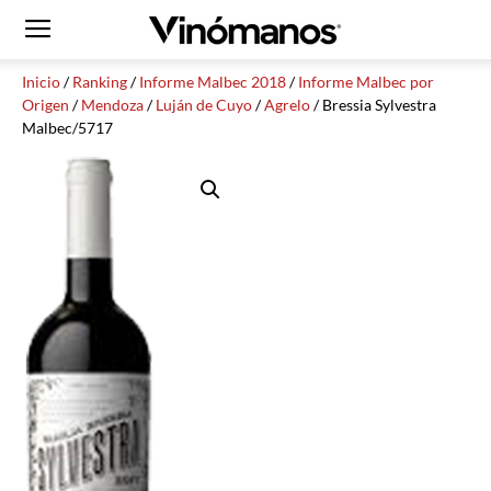
Inicio
/
Ranking
/
Informe Malbec 2018
/
Informe Malbec por
Origen
/
Mendoza
/
Luján de Cuyo
/
Agrelo
/ Bressia Sylvestra
Malbec/5717