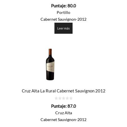
0
Puntaje:
80.0
de
5
Portillo
Cabernet Sauvignon-2012
Leer más
Cruz Alta La Rural Cabernet Sauvignon 2012
0
Puntaje:
87.0
de
5
Cruz Alta
Cabernet Sauvignon-2012