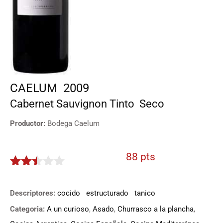
CAELUM
2009
Cabernet Sauvignon
Tinto
Seco
Productor:
Bodega Caelum
88 pts
2.4
de 5
Descriptores:
cocido
estructurado
tanico
Categoria:
A un curioso
,
Asado
,
Churrasco a la plancha
,