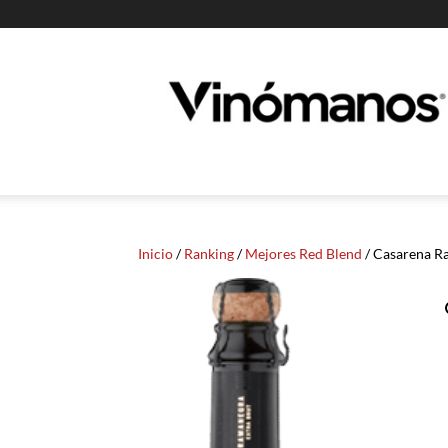
Guia
Vinomanos
Inicio
/
Ranking
/
Mejores Red Blend
/ Casarena Ra