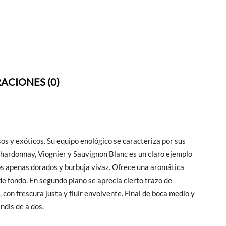
ACIONES (0)
s y exóticos. Su equipo enológico se caracteriza por sus
hardonnay, Viognier y Sauvignon Blanc es un claro ejemplo
ejos apenas dorados y burbuja vivaz. Ofrece una aromática
e fondo. En segundo plano se aprecia cierto trazo de
 con frescura justa y fluir envolvente. Final de boca medio y
ndis de a dos.