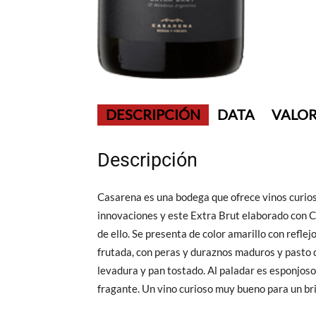
DESCRIPCIÓN
DATA
VALOR
Descripción
Casarena es una bodega que ofrece vinos curioso
innovaciones y este Extra Brut elaborado con C
de ello. Se presenta de color amarillo con refl
frutada, con peras y duraznos maduros y pasto d
levadura y pan tostado. Al paladar es esponjoso,
fragante. Un vino curioso muy bueno para un bri