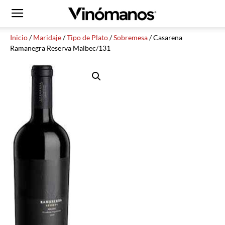
Inicio
/
Maridaje
/
Tipo de Plato
/
Sobremesa
/ Casarena
Ramanegra Reserva Malbec/131