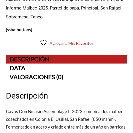
Informe Malbec 2025
,
Pastel de papa
,
Principal
,
San Rafael
,
Sobremesa
,
Tapeo
[ssba-buttons]
Agregar a Mis Favoritos
DESCRIPCIÓN
DATA
VALORACIONES (0)
Descripción
Cavas Don Nicasio Assemblage II 2023, combina dos malbec
cosechados en Colonia El Usillal, San Rafael (850 msnm).
Fermentado en acero y criado entre más de un año en barricas