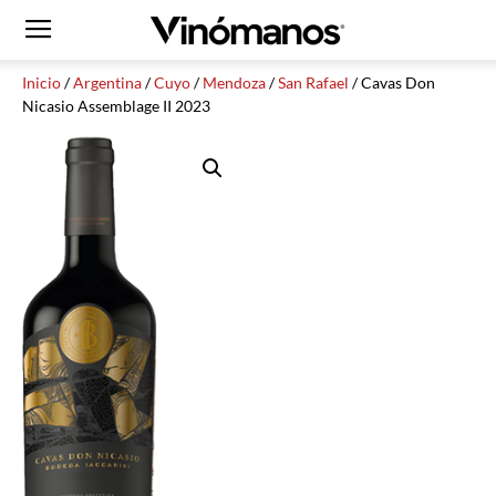
Inicio
/
Argentina
/
Cuyo
/
Mendoza
/
San Rafael
/ Cavas Don
Nicasio Assemblage II 2023