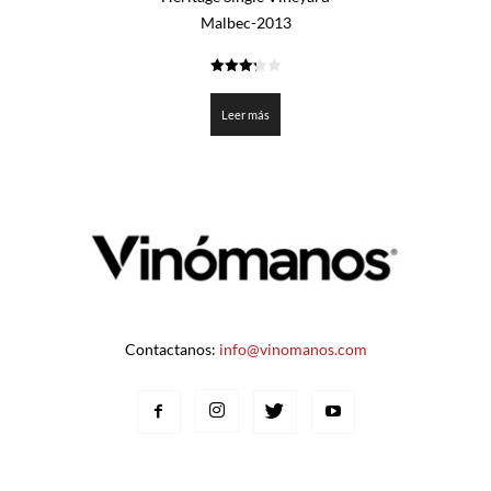
Malbec-2013
3.3
de 5
Leer más
Contactanos:
info@vinomanos.com