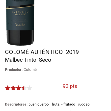
COLOMÉ AUTÉNTICO
2019
Malbec
Tinto
Seco
Productor:
Colomé
93 pts
3.35
de
5
Descriptores:
buen cuerpo
frutal - frutado
jugoso