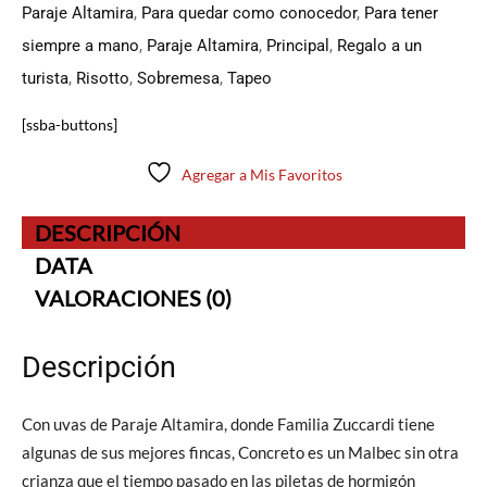
Paraje Altamira
,
Para quedar como conocedor
,
Para tener
siempre a mano
,
Paraje Altamira
,
Principal
,
Regalo a un
turista
,
Risotto
,
Sobremesa
,
Tapeo
[ssba-buttons]
Agregar a Mis Favoritos
DESCRIPCIÓN
DATA
VALORACIONES (0)
Descripción
Con uvas de Paraje Altamira, donde Familia Zuccardi tiene
algunas de sus mejores fincas, Concreto es un Malbec sin otra
crianza que el tiempo pasado en las piletas de hormigón