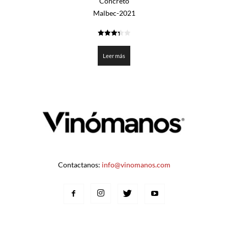
Concreto
Malbec-2021
3.3775
de 5
Leer más
Contactanos:
info@vinomanos.com