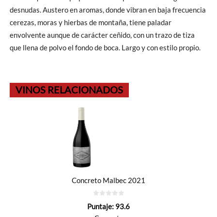
desnudas. Austero en aromas, donde vibran en baja frecuencia
cerezas, moras y hierbas de montaña, tiene paladar
envolvente aunque de carácter ceñido, con un trazo de tiza
que llena de polvo el fondo de boca. Largo y con estilo propio.
VINOS RELACIONADOS
Concreto Malbec 2021
0
Puntaje:
93.6
de
5