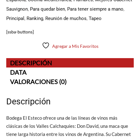
Sauvignon
,
Para quedar bien
,
Para tener siempre a mano
,
Principal
,
Ranking
,
Reunión de muchos
,
Tapeo
[ssba-buttons]
Agregar a Mis Favoritos
DESCRIPCIÓN
DATA
VALORACIONES (0)
Descripción
Bodega El Esteco ofrece una de las líneas de vinos más
clásicas de los Valles Calchaquíes: Don David, una maca que
tiene larga historia entre los vinos de Argentina. Su Cabernet