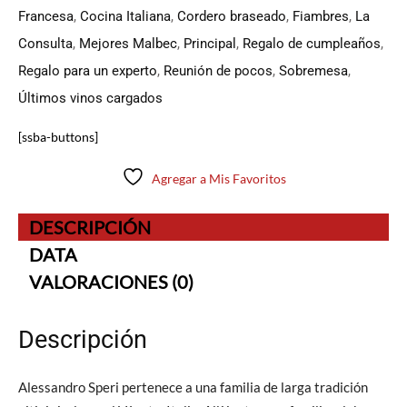
Francesa
,
Cocina Italiana
,
Cordero braseado
,
Fiambres
,
La
Consulta
,
Mejores Malbec
,
Principal
,
Regalo de cumpleaños
,
Regalo para un experto
,
Reunión de pocos
,
Sobremesa
,
Últimos vinos cargados
[ssba-buttons]
Agregar a Mis Favoritos
DESCRIPCIÓN
DATA
VALORACIONES (0)
Descripción
Alessandro Speri pertenece a una familia de larga tradición