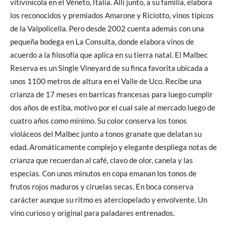
vitivinícola en el Véneto, Italia. Allí junto, a su familia, elabora
los reconocidos y premiados Amarone y Riciotto, vinos típicos
de la Valpolicella. Pero desde 2002 cuenta además con una
pequeña bodega en La Consulta, donde elabora vinos de
acuerdo a la filosofía que aplica en su tierra natal. El Malbec
Reserva es un Single Vineyard de su finca favorita ubicada a
unos 1100 metros de altura en el Valle de Uco. Recibe una
crianza de 17 meses en barricas francesas para luego cumplir
dos años de estiba, motivo por el cual sale al mercado luego de
cuatro años como mínimo. Su color conserva los tonos
violáceos del Malbec junto a tonos granate que delatan su
edad. Aromáticamente complejo y elegante despliega notas de
crianza que recuerdan al café, clavo de olor, canela y las
especias. Con unos minutos en copa emanan los tonos de
frutos rojos maduros y ciruelas secas. En boca conserva
carácter aunque su ritmo es aterciopelado y envolvente. Un
vino curioso y original para paladares entrenados.