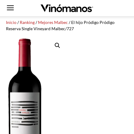
Inicio
/
Ranking
/
Mejores Malbec
/ El hijo Pródigo Pródigo
Reserva Single Vineyard Malbec/727