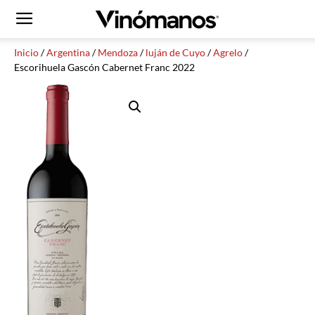
Inicio
/
Argentina
/
Mendoza
/
luján de Cuyo
/
Agrelo
/
Escorihuela Gascón Cabernet Franc 2022