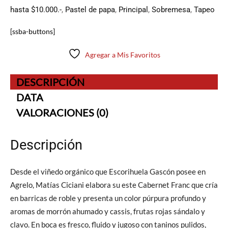
hasta $10.000.-
,
Pastel de papa
,
Principal
,
Sobremesa
,
Tapeo
[ssba-buttons]
Agregar a Mis Favoritos
DESCRIPCIÓN
DATA
VALORACIONES (0)
Descripción
Desde el viñedo orgánico que Escorihuela Gascón posee en
Agrelo, Matías Ciciani elabora su este Cabernet Franc que cría
en barricas de roble y presenta un color púrpura profundo y
aromas de morrón ahumado y cassis, frutas rojas sándalo y
clavo. En boca es fresco, fluido y jugoso con taninos pulidos,