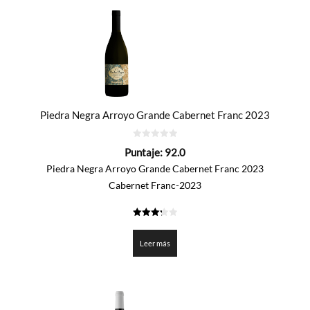
Piedra Negra Arroyo Grande Cabernet Franc 2023
0
Puntaje:
92.0
de
5
Piedra Negra Arroyo Grande Cabernet Franc 2023
Cabernet Franc-2023
3.3
de 5
Leer más