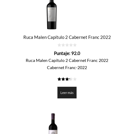
Ruca Malen Capítulo 2 Cabernet Franc 2022
0
Puntaje:
92.0
de
5
Ruca Malen Capítulo 2 Cabernet Franc 2022
Cabernet Franc-2022
3.3
de 5
Leer más