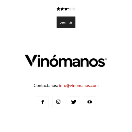
3.35
de 5
Leer más
Contactanos:
info@vinomanos.com