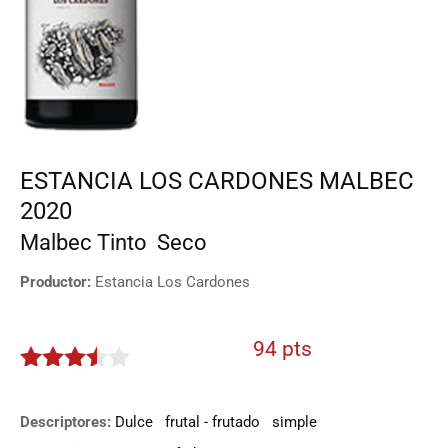
ESTANCIA LOS CARDONES MALBEC
2020
Malbec
Tinto
Seco
Productor:
Estancia Los Cardones
94 pts
3.4
de
5
Descriptores:
Dulce
frutal - frutado
simple