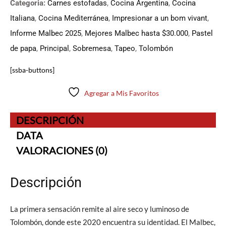
Categoria:
Carnes estofadas
,
Cocina Argentina
,
Cocina
Italiana
,
Cocina Mediterránea
,
Impresionar a un bom vivant
,
Informe Malbec 2025
,
Mejores Malbec hasta $30.000
,
Pastel
de papa
,
Principal
,
Sobremesa
,
Tapeo
,
Tolombón
[ssba-buttons]
Agregar a Mis Favoritos
DESCRIPCIÓN
DATA
VALORACIONES (0)
Descripción
La primera sensación remite al aire seco y luminoso de
Tolombón, donde este 2020 encuentra su identidad. El Malbec,