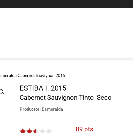
 Esmeralda Cabernet Sauvignon 2015
ESTIBA I
2015
Cabernet Sauvignon
Tinto
Seco
Productor:
Esmeralda
89 pts