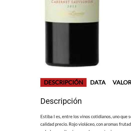
DESCRIPCIÓN
DATA
VALOR
Descripción
Estiba I es, entre los vinos cotidianos, uno que 
calidad precio. Rojo violáceo, con aromas fruta