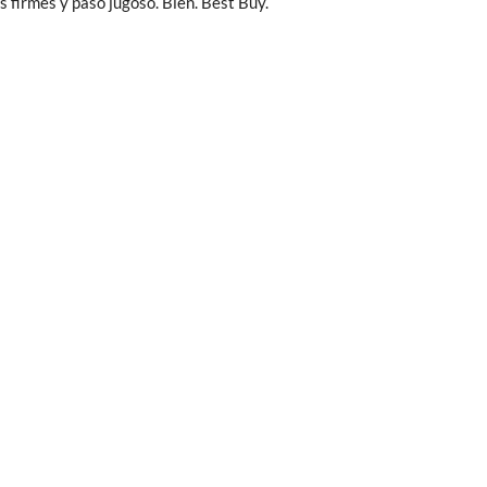
s firmes y paso jugoso. Bien. Best Buy.