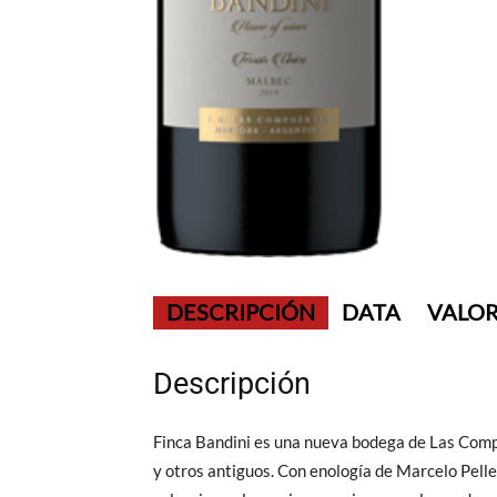
DESCRIPCIÓN
DATA
VALOR
Descripción
Finca Bandini es una nueva bodega de Las Comp
y otros antiguos. Con enología de Marcelo Peller