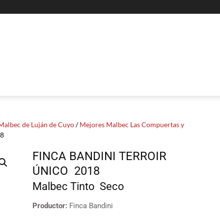
Malbec de Luján de Cuyo
/
Mejores Malbec Las Compuertas y
18
FINCA BANDINI TERROIR
ÚNICO
2018
Malbec
Tinto
Seco
Productor:
Finca Bandini