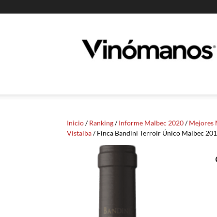
Guia
Vinomanos
Inicio
/
Ranking
/
Informe Malbec 2020
/
Mejores 
Vistalba
/ Finca Bandini Terroir Único Malbec 20