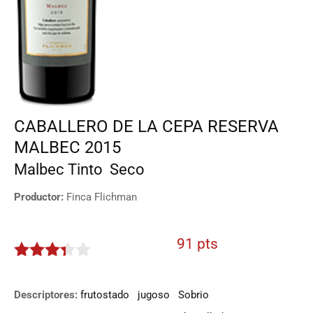
CABALLERO DE LA CEPA RESERVA
MALBEC 2015
Malbec
Tinto
Seco
Productor:
Finca Flichman
91 pts
3.25
de
5
Descriptores:
frutostado
jugoso
Sobrio