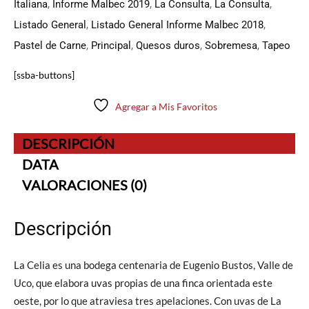
Italiana
,
Informe Malbec 2019
,
La Consulta
,
La Consulta
,
Listado General
,
Listado General Informe Malbec 2018
,
Pastel de Carne
,
Principal
,
Quesos duros
,
Sobremesa
,
Tapeo
[ssba-buttons]
Agregar a Mis Favoritos
DESCRIPCIÓN
DATA
VALORACIONES (0)
Descripción
La Celia es una bodega centenaria de Eugenio Bustos, Valle de
Uco, que elabora uvas propias de una finca orientada este
oeste, por lo que atraviesa tres apelaciones. Con uvas de La