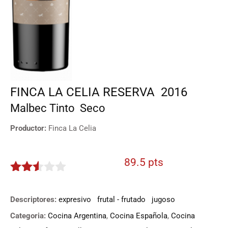
FINCA LA CELIA RESERVA
2016
Malbec
Tinto
Seco
Productor:
Finca La Celia
89.5 pts
2.475
de 5
Descriptores:
expresivo
frutal - frutado
jugoso
Categoria:
Cocina Argentina
,
Cocina Española
,
Cocina