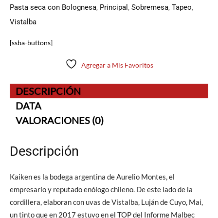
Pasta seca con Bolognesa
,
Principal
,
Sobremesa
,
Tapeo
,
Vistalba
[ssba-buttons]
Agregar a Mis Favoritos
DESCRIPCIÓN
DATA
VALORACIONES (0)
Descripción
Kaiken es la bodega argentina de Aurelio Montes, el
empresario y reputado enólogo chileno. De este lado de la
cordillera, elaboran con uvas de Vistalba, Luján de Cuyo, Mai,
un tinto que en 2017 estuvo en el TOP del Informe Malbec