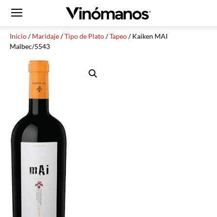
Inicio
/
Maridaje
/
Tipo de Plato
/
Tapeo
/ Kaiken MAI
Malbec/5543