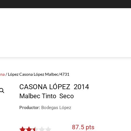
ina
/ López Casona López Malbec/4731
CASONA LÓPEZ
2014
Malbec
Tinto
Seco
Productor:
Bodegas López
87.5 pts