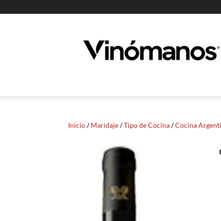
Guia
Vinomanos
Inicio
/
Maridaje
/
Tipo de Cocina
/
Cocina Argent