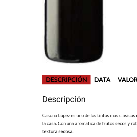
DESCRIPCIÓN
DATA
VALOR
Descripción
Casona López es uno de los tintos más clásicos 
la casa. Con una aromática de frutos secos y rob
textura sedosa.