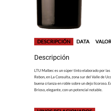
DESCRIPCIÓN
DATA
VALOR
Descripción
LTU Malbec es un súper tinto elaborado por las
Rebon, en La Consulta, zona sur del Valle de Uc
buena crianza en roble sobre un dejo licoroso. 
Brioso, elegante, con un potencial notable.