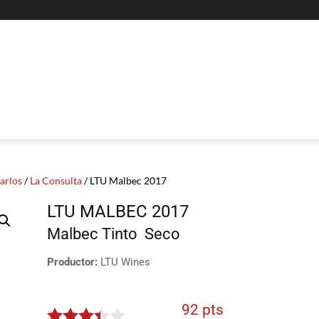
arlos
/
La Consulta
/ LTU Malbec 2017
LTU MALBEC 2017
Malbec
Tinto
Seco
Productor:
LTU Wines
92 pts