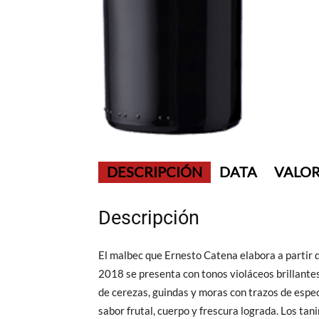
DESCRIPCIÓN
DATA
VALOR
Descripción
El malbec que Ernesto Catena elabora a partir d
2018 se presenta con tonos violáceos brillantes 
de cerezas, guindas y moras con trazos de espec
sabor frutal, cuerpo y frescura lograda. Los tani