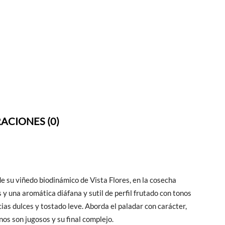
ACIONES (0)
e su viñedo biodinámico de Vista Flores, en la cosecha
y una aromática diáfana y sutil de perfil frutado con tonos
ias dulces y tostado leve. Aborda el paladar con carácter,
nos son jugosos y su final complejo.