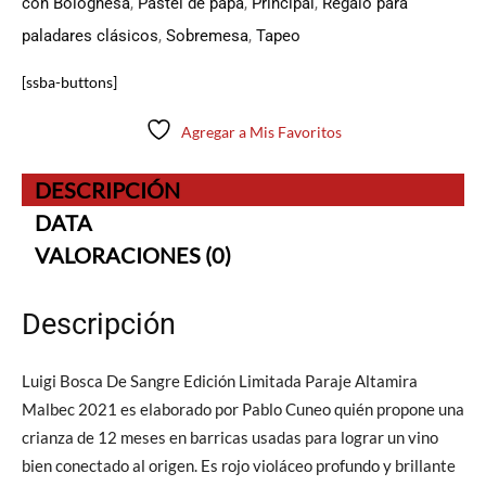
con Bolognesa
,
Pastel de papa
,
Principal
,
Regalo para
paladares clásicos
,
Sobremesa
,
Tapeo
[ssba-buttons]
Agregar a Mis Favoritos
DESCRIPCIÓN
DATA
VALORACIONES (0)
Descripción
Luigi Bosca De Sangre Edición Limitada Paraje Altamira
Malbec 2021 es elaborado por Pablo Cuneo quién propone una
crianza de 12 meses en barricas usadas para lograr un vino
bien conectado al origen. Es rojo violáceo profundo y brillante