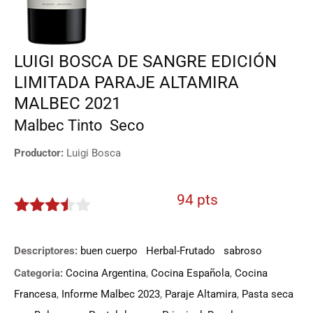
LUIGI BOSCA DE SANGRE EDICIÓN
LIMITADA PARAJE ALTAMIRA
MALBEC 2021
Malbec
Tinto
Seco
Productor:
Luigi Bosca
94 pts
3.4
de
5
Descriptores:
buen cuerpo
Herbal-Frutado
sabroso
Categoria:
Cocina Argentina
,
Cocina Española
,
Cocina
Francesa
,
Informe Malbec 2023
,
Paraje Altamira
,
Pasta seca