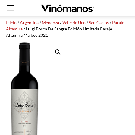
Inicio
/
Argentina
/
Mendoza
/
Valle de Uco
/
San Carlos
/
Paraje
Altamira
/ Luigi Bosca De Sangre Edición Limitada Paraje
Altamira Malbec 2021