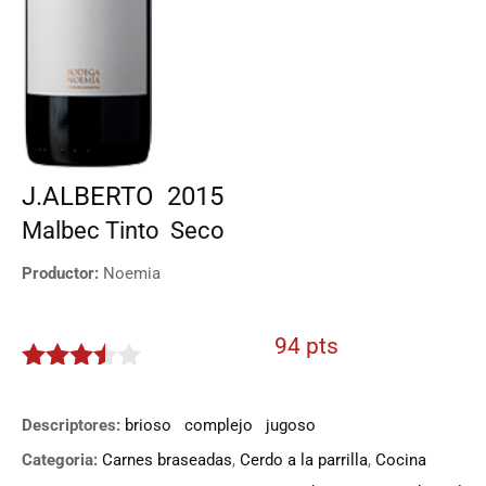
J.ALBERTO
2015
Malbec
Tinto
Seco
Productor:
Noemia
94 pts
3.4
de
5
Descriptores:
brioso
complejo
jugoso
Categoria:
Carnes braseadas
,
Cerdo a la parrilla
,
Cocina