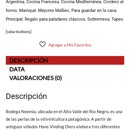
Argentina
,
Cocina Francesa
,
Cocina Mediterránea
,
Cordero al
horno
,
Mainqué
,
Mejores Malbec
,
Para guardar en la cava
,
Principal
,
Regalo para paladares clásicos
,
Sobremesa
,
Tapeo
[ssba-buttons]
Agregar a Mis Favoritos
DESCRIPCIÓN
DATA
VALORACIONES (0)
Descripción
Bodega Noemía, ubicada en el Alto Valle del Río Negro, es una
de las perlas de la vitivinicultura patagónica. A partir de
antiguos viñedos Hans Vinding Diers elabora tres diferentes