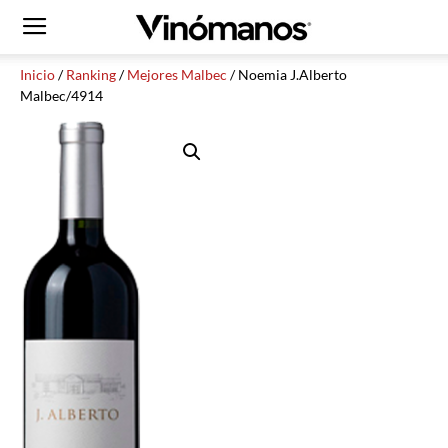
Inicio
/
Ranking
/
Mejores Malbec
/ Noemia J.Alberto
Malbec/4914