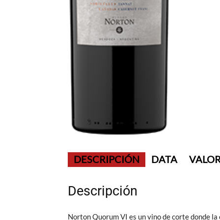
DESCRIPCIÓN
DATA
VALOR
Descripción
Norton Quorum VI es un vino de corte donde la c