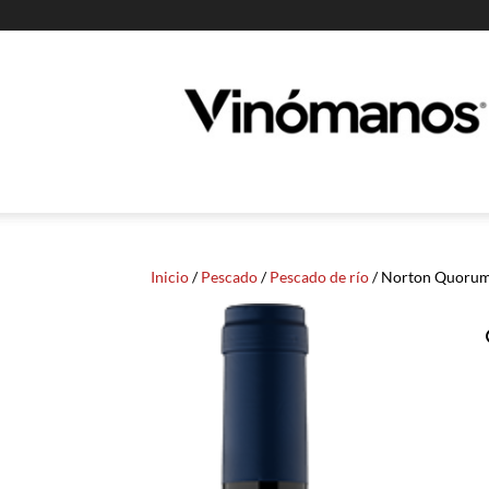
Guia
Vinomanos
Inicio
/
Pescado
/
Pescado de río
/ Norton Quorum