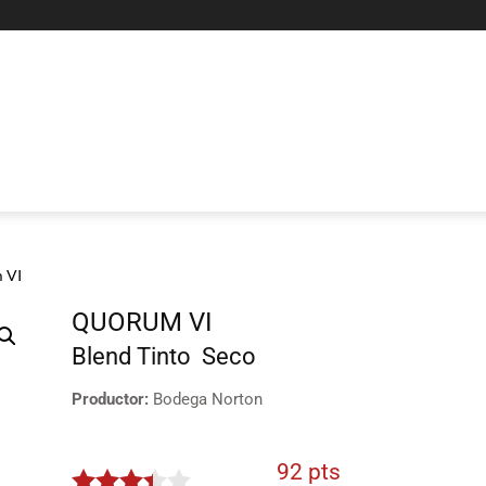
 VI
QUORUM VI
Blend
Tinto
Seco
Productor:
Bodega Norton
92 pts