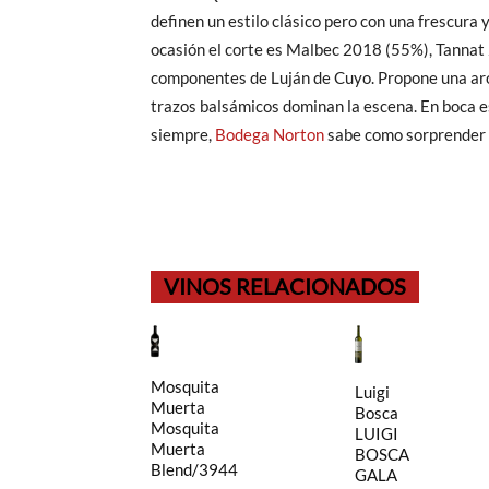
definen un estilo clásico pero con una frescura y
ocasión el corte es Malbec 2018 (55%), Tanna
componentes de Luján de Cuyo. Propone una aro
trazos balsámicos dominan la escena. En boca es
siempre,
Bodega Norton
sabe como sorprender 
VINOS RELACIONADOS
Mosquita
Luigi
Muerta
Bosca
Mosquita
LUIGI
Muerta
BOSCA
Blend/3944
GALA