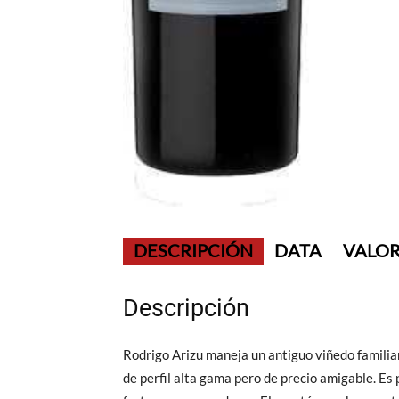
DESCRIPCIÓN
DATA
VALOR
Descripción
Rodrigo Arizu maneja un antiguo viñedo familiar
de perfil alta gama pero de precio amigable. Es