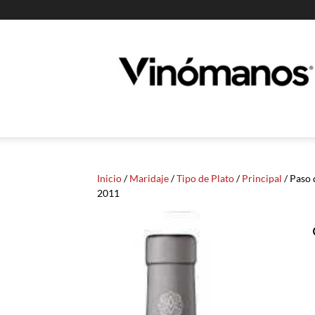
Guia
Vinomanos
Inicio
/
Maridaje
/
Tipo de Plato
/
Principal
/ Paso 
2011