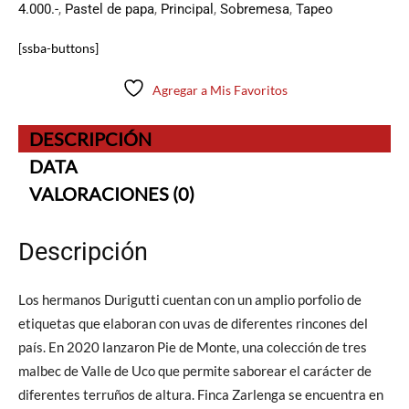
4.000.-
,
Pastel de papa
,
Principal
,
Sobremesa
,
Tapeo
[ssba-buttons]
Agregar a Mis Favoritos
DESCRIPCIÓN
DATA
VALORACIONES (0)
Descripción
Los hermanos Durigutti cuentan con un amplio porfolio de
etiquetas que elaboran con uvas de diferentes rincones del
país. En 2020 lanzaron Pie de Monte, una colección de tres
malbec de Valle de Uco que permite saborear el carácter de
diferentes terruños de altura. Finca Zarlenga se encuentra en