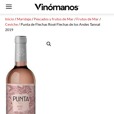
Inicio
/
Maridaje
/
Pescados y frutos de Mar
/
Frutos de Mar
/
Ceviche
/ Punta de Flechas Rosé Flechas de los Andes Tannat
2019