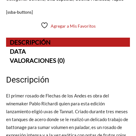
[ssba-buttons]
Agregar a Mis Favoritos
DESCRIPCIÓN
DATA
VALORACIONES (0)
Descripción
El primer rosado de Flechas de los Andes es obra del
winemaker Pablo Richardi quien para esta edición
lanzamiento eligió uvas de Tannat. Criado durante tres meses
en tanques de acero donde se le realizó un delicado trabajo de
battonage para sumar volumen en paladar, es un rosado de
expresión intensa y a la vez exótica con notas de frutos rojos