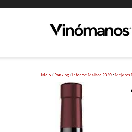
Guia
Vinomanos
Inicio
/
Ranking
/
Informe Malbec 2020
/
Mejores 