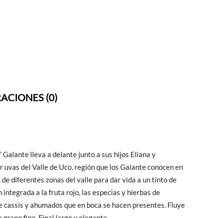
ACIONES (0)
Galante lleva a delante junto a sus hijos Eliana y
r uvas del Valle de Uco, región que los Galante conocen en
de diferentes zonas del valle para dar vida a un tinto de
 integrada a la fruta rojo, las especias y hierbas de
e cassis y ahumados que en boca se hacen presentes. Fluye
 grano fino. Final largo y elegante.