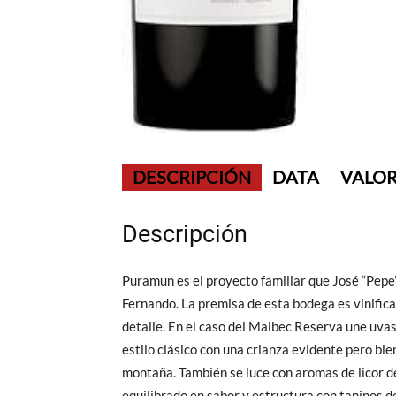
DESCRIPCIÓN
DATA
VALOR
Descripción
Puramun es el proyecto familiar que José “Pepe” 
Fernando. La premisa de esta bodega es vinifica
detalle. En el caso del Malbec Reserva une uvas 
estilo clásico con una crianza evidente pero bien
montaña. También se luce con aromas de licor d
equilibrado en sabor y estructura con taninos de