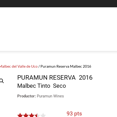
Malbec del Valle de Uco
/ Puramun Reserva Malbec 2016
PURAMUN RESERVA
2016
Malbec
Tinto
Seco
Productor:
Puramun Wines
93 pts