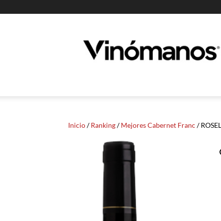
Guia
Vinomanos
Inicio
/
Ranking
/
Mejores Cabernet Franc
/ ROSEL