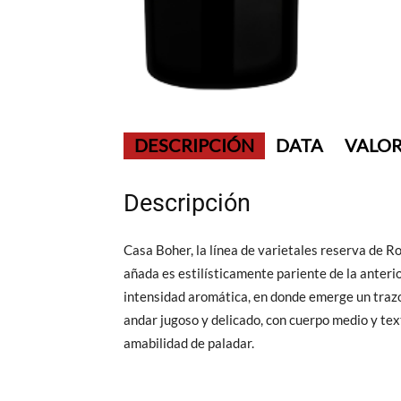
DESCRIPCIÓN
DATA
VALOR
Descripción
Casa Boher, la línea de varietales reserva de R
añada es estilísticamente pariente de la anterio
intensidad aromática, en donde emerge un trazo 
andar jugoso y delicado, con cuerpo medio y tex
amabilidad de paladar.