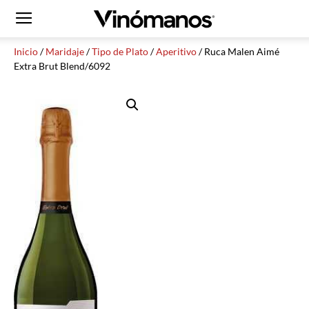
Inicio
/
Maridaje
/
Tipo de Plato
/
Aperitivo
/ Ruca Malen Aimé
Extra Brut Blend/6092