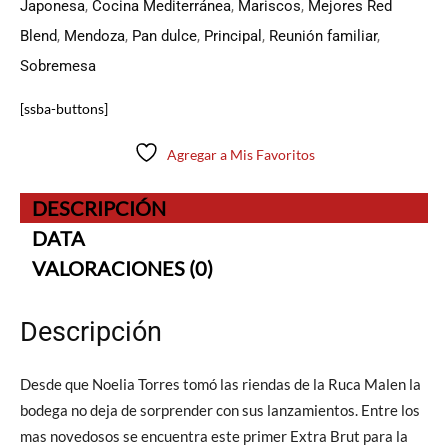
Japonesa
,
Cocina Mediterránea
,
Mariscos
,
Mejores Red
Blend
,
Mendoza
,
Pan dulce
,
Principal
,
Reunión familiar
,
Sobremesa
[ssba-buttons]
Agregar a Mis Favoritos
DESCRIPCIÓN
DATA
VALORACIONES (0)
Descripción
Desde que Noelia Torres tomó las riendas de la Ruca Malen la
bodega no deja de sorprender con sus lanzamientos. Entre los
mas novedosos se encuentra este primer Extra Brut para la