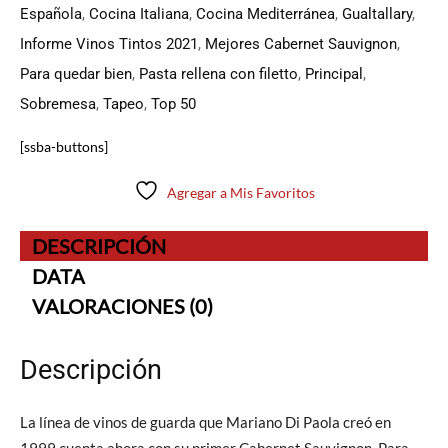
Española
,
Cocina Italiana
,
Cocina Mediterránea
,
Gualtallary
,
Informe Vinos Tintos 2021
,
Mejores Cabernet Sauvignon
,
Para quedar bien
,
Pasta rellena con filetto
,
Principal
,
Sobremesa
,
Tapeo
,
Top 50
[ssba-buttons]
Agregar a Mis Favoritos
DESCRIPCIÓN
DATA
VALORACIONES (0)
Descripción
La línea de vinos de guarda que Mariano Di Paola creó en