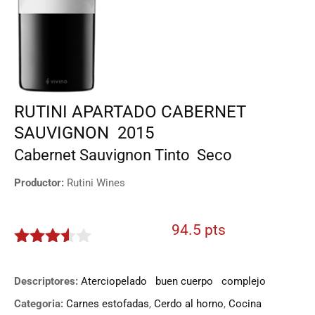
RUTINI APARTADO CABERNET
SAUVIGNON
2015
Cabernet Sauvignon
Tinto
Seco
Productor:
Rutini Wines
94.5 pts
3.425
de 5
Descriptores:
Aterciopelado
buen cuerpo
complejo
Categoria:
Carnes estofadas
,
Cerdo al horno
,
Cocina