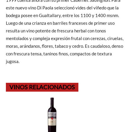
1999 cuenta ahora con su primer Cabernet Sauvignon. Para
este nuevo vino Di Paola seleccionó vides del viñedo que la
bodega posee en Gualtallary, entre los 1100 y 1400 msnm.
Luego de una crianza en barriles franceses de primer uso
resulta un vino potente de frescura herbal con tonos
mentolados y compleja expresión frutal con cerezas, ciruelas,
moras, arándanos, flores, tabaco y cedro. Es caudaloso, denso
con frescura tensa, taninos finos, compactos de textura
jugosa.
VINOS RELACIONADOS