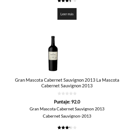
3.4
de 5
Leer más
Gran Mascota Cabernet Sauvignon 2013 La Mascota
Cabernet Sauvignon 2013
0
Puntaje:
92.0
de
5
Gran Mascota Cabernet Sauvignon 2013
Cabernet Sauvignon-2013
3.3