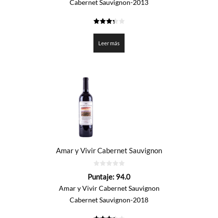
Cabernet Sauvignon-2013
3.35
de 5
Leer más
Amar y Vivir Cabernet Sauvignon
0
Puntaje:
94.0
de
5
Amar y Vivir Cabernet Sauvignon
Cabernet Sauvignon-2018