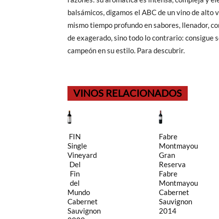
balsámicos, digamos el ABC de un vino de alto vu
mismo tiempo profundo en sabores, llenador, co
de exagerado, sino todo lo contrario: consigue 
campeón en su estilo. Para descubrir.
VINOS RELACIONADOS
FIN
Fabre
Single
Montmayou
Vineyard
Gran
Del
Reserva
Fin
Fabre
del
Montmayou
Mundo
Cabernet
Cabernet
Sauvignon
Sauvignon
2014