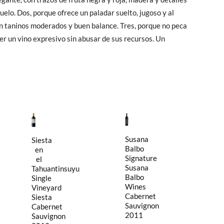
elo. Dos, porque ofrece un paladar suelto, jugoso y al
n taninos moderados y buen balance. Tres, porque no peca
ser un vino expresivo sin abusar de sus recursos. Un
Susana
Siesta
Balbo
en
Signature
el
Susana
Tahuantinsuyu
Balbo
Single
Wines
Vineyard
Cabernet
Siesta
Sauvignon
Cabernet
2011
Sauvignon