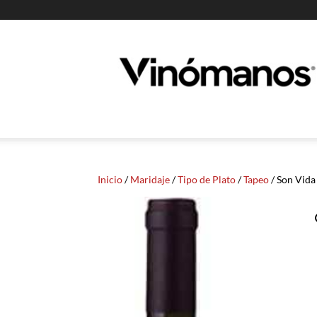
Guia
Vinomanos
Inicio
/
Maridaje
/
Tipo de Plato
/
Tapeo
/ Son Vida