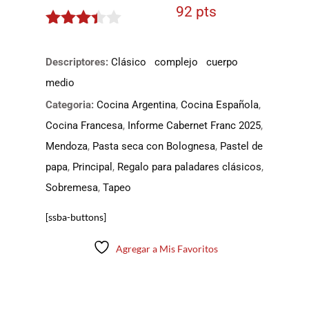
92 pts
3.3
de
5
Descriptores:
Clásico
complejo
cuerpo
medio
Categoria:
Cocina Argentina
,
Cocina Española
,
Cocina Francesa
,
Informe Cabernet Franc 2025
,
Mendoza
,
Pasta seca con Bolognesa
,
Pastel de
papa
,
Principal
,
Regalo para paladares clásicos
,
Sobremesa
,
Tapeo
[ssba-buttons]
Agregar a Mis Favoritos