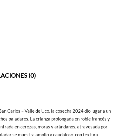
ACIONES (0)
San Carlos – Valle de Uco, la cosecha 2024 dio lugar a un
hos paladares. La crianza prolongada en roble francés y
ntrada en cerezas, moras y arándanos, atravesada por
aladar se muestra amplio y caudaloso, con textura