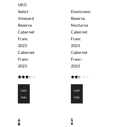
UKO
Select
Domiciano
Vineyard
Reserva
Reserva
Nocturna
Cabernet
Cabernet
Franc
Franc
2023
2023
Cabernet
Cabernet
Franc-
Franc-
2023
2023
3.25
2.35
de 5
de 5
Leer
Leer
más
más