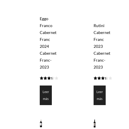
Eggo
Franco
Rutini
Cabernet
Cabernet
Franc
Franc
2024
2023
Cabernet
Cabernet
Franc-
Franc-
2023
2023
3.35
3.35
de 5
de 5
Leer
Leer
más
más