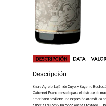
DESCRIPCIÓN
DATA
VALOR
Descripción
Entre Agrelo, Luján de Cuyo, y Eugenio Bustos, 
Cabernet Franc pensado para el disfrute de muc
americano sostiene una expresión aromática ce
especias dulces y un fondo apenas tostado. El p