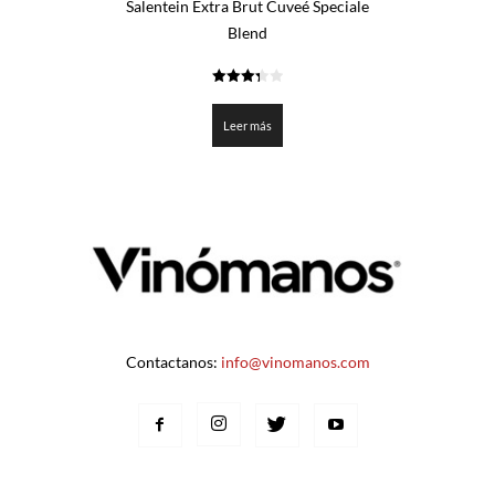
Salentein Extra Brut Cuveé Speciale
Blend
3.3375
de 5
Leer más
Contactanos:
info@vinomanos.com