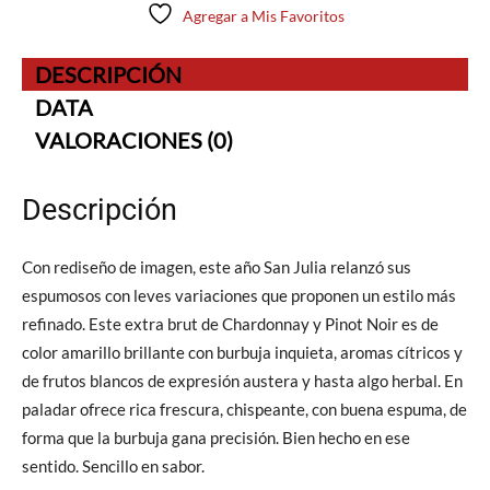
Agregar a Mis Favoritos
DESCRIPCIÓN
DATA
VALORACIONES (0)
Descripción
Con rediseño de imagen, este año San Julia relanzó sus
espumosos con leves variaciones que proponen un estilo más
refinado. Este extra brut de Chardonnay y Pinot Noir es de
color amarillo brillante con burbuja inquieta, aromas cítricos y
de frutos blancos de expresión austera y hasta algo herbal. En
paladar ofrece rica frescura, chispeante, con buena espuma, de
forma que la burbuja gana precisión. Bien hecho en ese
sentido. Sencillo en sabor.