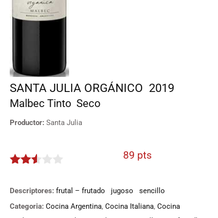
SANTA JULIA ORGÁNICO
2019
Malbec
Tinto
Seco
Productor:
Santa Julia
89 pts
2.45
de 5
Descriptores:
frutal – frutado
jugoso
sencillo
Categoria:
Cocina Argentina
,
Cocina Italiana
,
Cocina