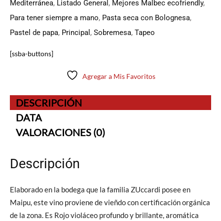
Mediterránea
,
Listado General
,
Mejores Malbec ecofriendly
,
Para tener siempre a mano
,
Pasta seca con Bolognesa
,
Pastel de papa
,
Principal
,
Sobremesa
,
Tapeo
[ssba-buttons]
Agregar a Mis Favoritos
DESCRIPCIÓN
DATA
VALORACIONES (0)
Descripción
Elaborado en la bodega que la familia ZUccardi posee en
Maipu, este vino proviene de vieñdo con certificación orgánica
de la zona. Es Rojo violáceo profundo y brillante, aromática