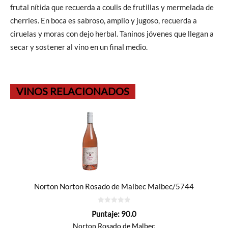
frutal nítida que recuerda a coulis de frutillas y mermelada de
cherries. En boca es sabroso, amplio y jugoso, recuerda a
ciruelas y moras con dejo herbal. Taninos jóvenes que llegan a
secar y sostener al vino en un final medio.
VINOS RELACIONADOS
Norton Norton Rosado de Malbec Malbec/5744
0
Puntaje:
90.0
de
5
Norton Rosado de Malbec